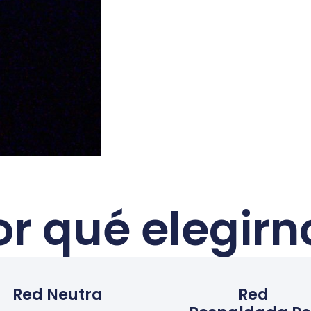
or qué elegirn
Red Neutra
Red