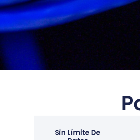
P
Sin Límite De