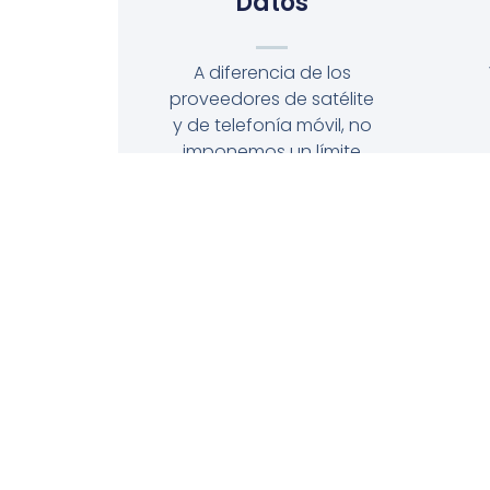
Datos
A diferencia de los
proveedores de satélite
y de telefonía móvil, no
imponemos un límite
mensual de datos.