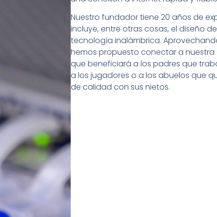
Nuestro fundador tiene 20 años de exp
incluye, entre otras cosas, el diseño de 
tecnología inalámbrica. Aprovechand
hemos propuesto conectar a nuestra c
que beneficiará a los padres que traba
a los jugadores o a los abuelos que 
de calidad con sus nietos.