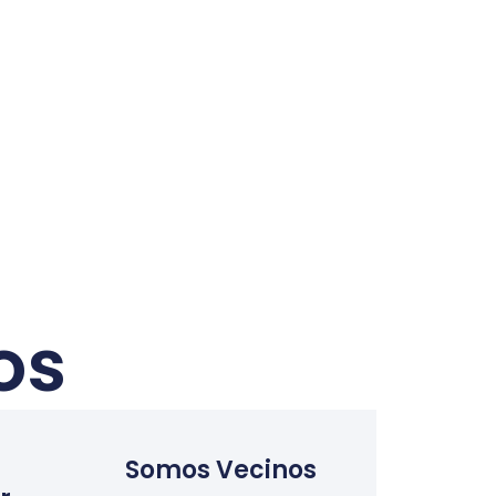
os
Somos Vecinos