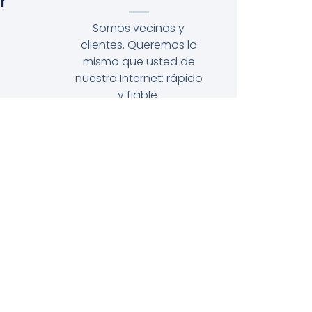
r
Somos vecinos y
clientes. Queremos lo
mismo que usted de
nuestro Internet: rápido
y fiable.
s
r
es