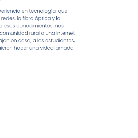
eriencia en tecnología, que
redes, la fibra óptica y la
o esos conocimientos, nos
omunidad rural a una Internet
jan en casa, a los estudiantes,
quieren hacer una videollamada